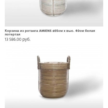
Корзина из ротанга AMIENS ⌀35см x выс. 40см белая
потертая
13 586.00 руб.