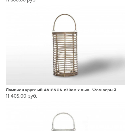
Лампион круглый AVIGNON ⌀30см x выс. 52см серый
11 405.00 руб.