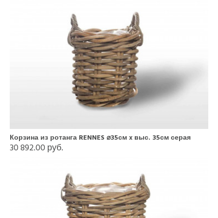
Корзина из ротанга RENNES ⌀35см x выс. 35см серая
30 892.00 руб.