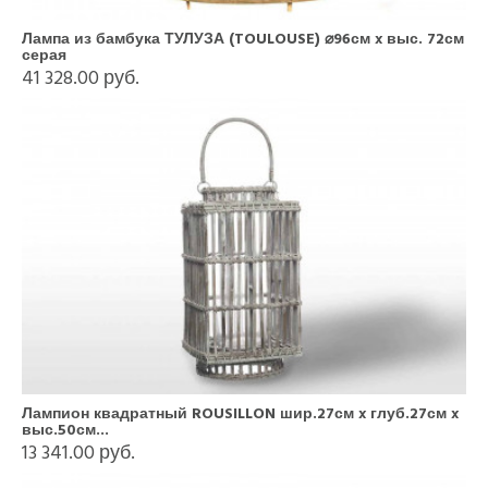
Лампа из бамбука ТУЛУЗА (TOULOUSE) ⌀96см x выс. 72см
серая
41 328.00 руб.
Лампион квадратный ROUSILLON шир.27см x глуб.27см x
выс.50см...
13 341.00 руб.