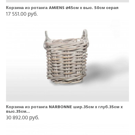
Корзина из ротанга AMIENS ⌀45см x выс. 50см серая
17 551.00 руб.
Корзина из ротанга NARBONNE шир.35см x глуб.35см x
выс.35см...
30 892.00 руб.