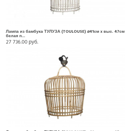
Лампа из бамбука ТУЛУЗА (TOULOUSE) ⌀41см x выс. 47см
белая п...
27 736.00 руб.