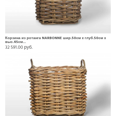
Корзина из ротанга NARBONNE шир.50см x глуб.50см x
выс.45см...
32 591.00 руб.