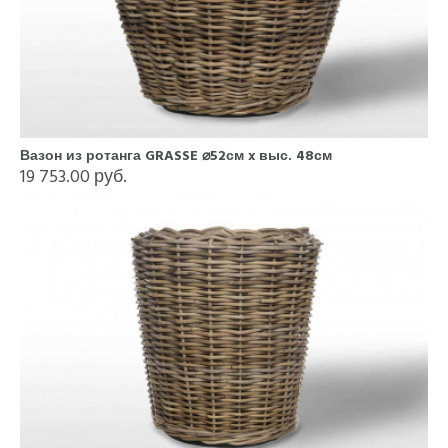
Вазон из ротанга GRASSE ⌀52см x выс. 48см
19 753.00 руб.