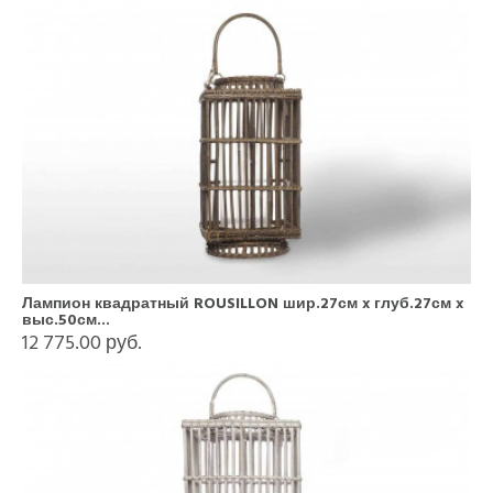
Лампион квадратный ROUSILLON шир.27см x глуб.27см x
выс.50см...
12 775.00 руб.