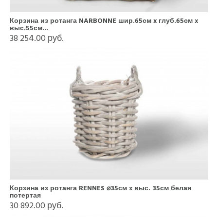
Корзина из ротанга NARBONNE шир.65см x глуб.65см x
выс.55см...
38 254.00 руб.
Корзина из ротанга RENNES ⌀35см x выс. 35см белая
потертая
30 892.00 руб.