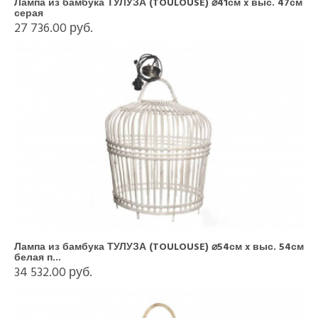
Лампа из бамбука ТУЛУЗА (TOULOUSE) ⌀41см x выс. 47см
серая
27 736.00 руб.
Лампа из бамбука ТУЛУЗА (TOULOUSE) ⌀54см x выс. 54см
белая п...
34 532.00 руб.