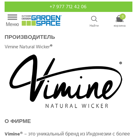
+7 977 712 42 06
0
Ваша
Меню
Найти
корзина
ПРОИЗВОДИТЕЛЬ
Vimine Natural Wicker®
О ФИРМЕ
Vimine®
– это уникальный бренд из Индонезии с более