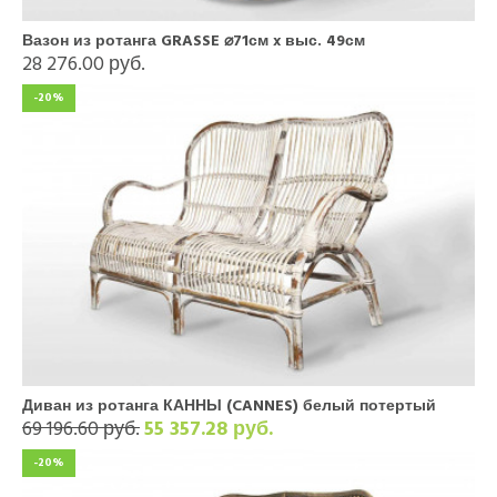
Вазон из ротанга GRASSE ⌀71см x выс. 49см
28 276.00 руб.
-20%
Диван из ротанга КАННЫ (CANNES) белый потертый
69 196.60 руб.
55 357.28 руб.
-20%