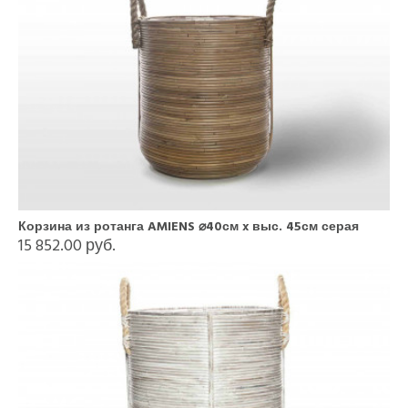
Корзина из ротанга AMIENS ⌀40см x выс. 45см серая
15 852.00 руб.