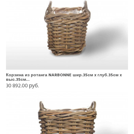
Корзина из ротанга NARBONNE шир.35см x глуб.35см x
выс.35см...
30 892.00 руб.