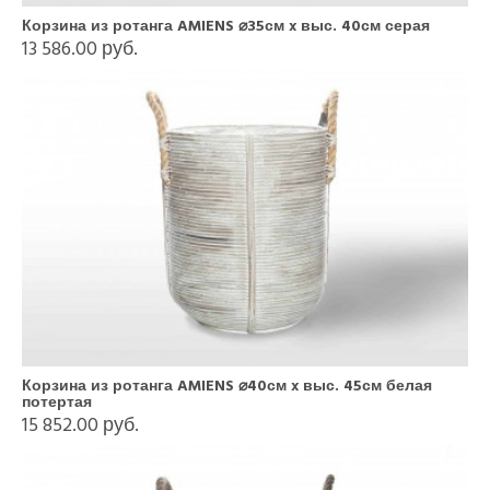
Корзина из ротанга AMIENS ⌀35см x выс. 40см серая
13 586.00 руб.
Корзина из ротанга AMIENS ⌀40см x выс. 45см белая
потертая
15 852.00 руб.