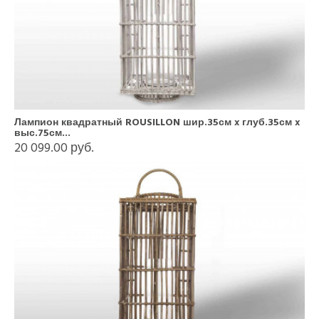
Лампион квадратный ROUSILLON шир.35см x глуб.35см x
выс.75см...
20 099.00 руб.