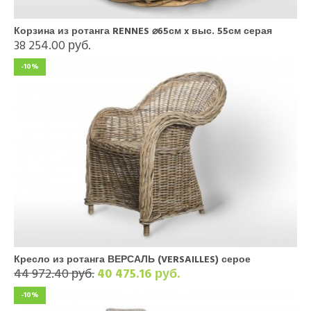
Корзина из ротанга RENNES ⌀65см x выс. 55см серая
38 254.00 руб.
-10%
Кресло из ротанга ВЕРСАЛЬ (VERSAILLES) серое
44 972.40 руб.
40 475.16 руб.
-10%