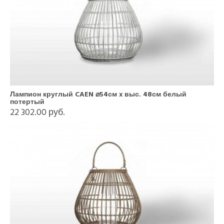
Лампион круглый CAEN ⌀54см x выс. 48см белый
потертый
22 302.00 руб.