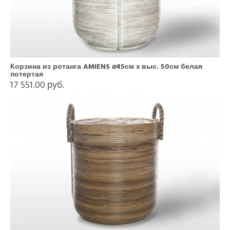
Корзина из ротанга AMIENS ⌀45см x выс. 50см белая
потертая
17 551.00 руб.