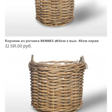
Корзина из ротанга RENNES ⌀50см x выс. 45см серая
32 591.00 руб.