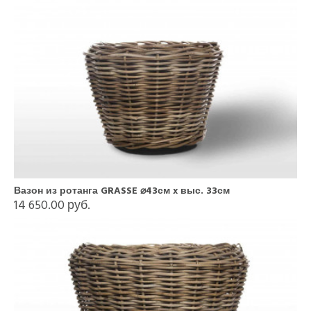
Вазон из ротанга GRASSE ⌀43см x выс. 33см
14 650.00 руб.