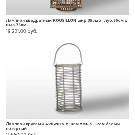
Лампион квадратный ROUSILLON шир.35см x глуб.35см x
выс.75см...
19 221.00 руб.
Лампион круглый AVIGNON ⌀30см x выс. 52см белый
потертый
11 660.00 руб.