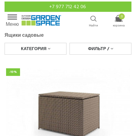
+7 977 712 42 06
0
Ваша
Меню
Найти
корзина
Ящики садовые
КАТЕГОРИЯ
ФИЛЬТР /
-10%