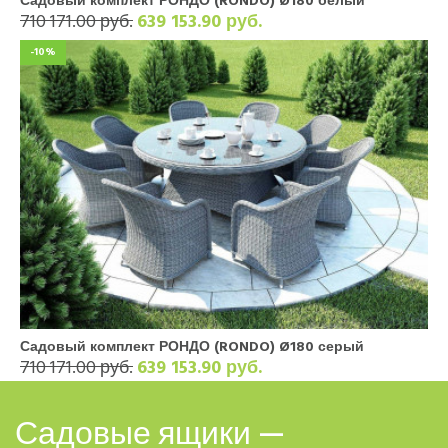
Садовый комплект РОНДО (RONDO) Ø180 белый
710 171.00 руб.
639 153.90 руб.
-10%
Садовый комплект РОНДО (RONDO) Ø180 серый
710 171.00 руб.
639 153.90 руб.
Садовые ящики —