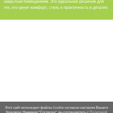
закрытым помещениям. Это идеальное решение для
тех, кто ценит комфорт, стиль и практичность в деталях.
Этот сайт использует файлы Cookie согласно настроек Вашего
браузера. Нажимая "Согласен", вы соглашаетесь с
Политикой