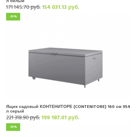
л белый
171 145.70 руб.
154 031.13 руб.
-10%
Ящик садовый КОНТЕНИТОРЕ (CONTENITORE) 160 см 954
л серый
221 318.90 руб.
199 187.01 руб.
-10%