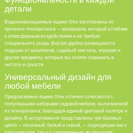
Функциональность в каждой
детали
Водонепроницаемые ящики Oltre изготовлены из
прочного техноротанга — материала, который устойчив
к атмосферным воздействиям и не требует
специального ухода. Внутри удобно размещаются
подушки от шезлонгов, садовый текстиль, игрушки и
другие предметы, которые вы хотите сохранить в
чистоте и сухости.
Универсальный дизайн для
любой мебели
Предлагаемые ящики Oltre отлично сочетаются с
популярными наборами садовой мебели, выполненной
из техноротанга, благодаря единой цветовой палитре и
дизайну. В ассортименте представлены три базовых
цвета — песочный, белый и серый, — подходящие как к
классическим, так и к современным экстерьерам.