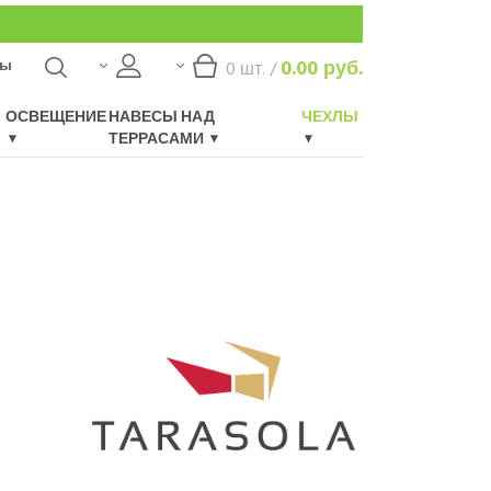
ты
0.00
руб.
0
шт. /
ОСВЕЩЕНИЕ
НАВЕСЫ НАД
ЧЕХЛЫ
ТЕРРАСАМИ