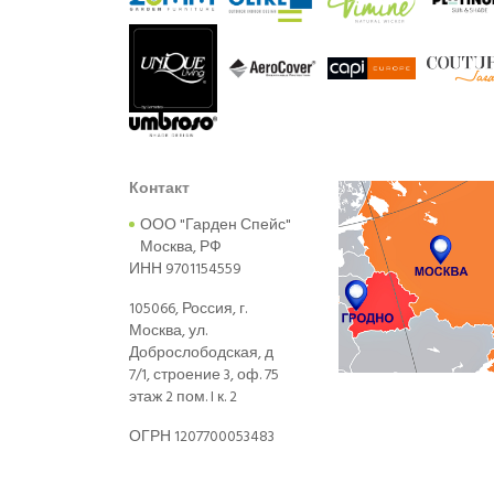
Контакт
ООО "Гарден Спейс"
Москва, РФ
ИНН 9701154559
105066, Россия, г.
Москва, ул.
Доброслободская, д
7/1, строение 3, оф. 75
этаж 2 пом. I к. 2
ОГРН 1207700053483