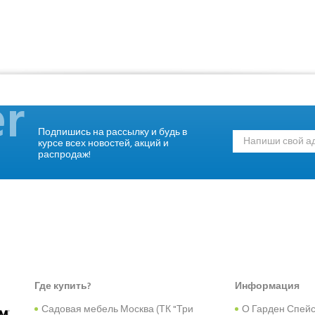
r
Подпишись на рассылку и будь в
курсе всех новостей, акций и
распродаж!
Где купить?
Информация
Садовая мебель Москва (ТК "Три
О Гарден Спей