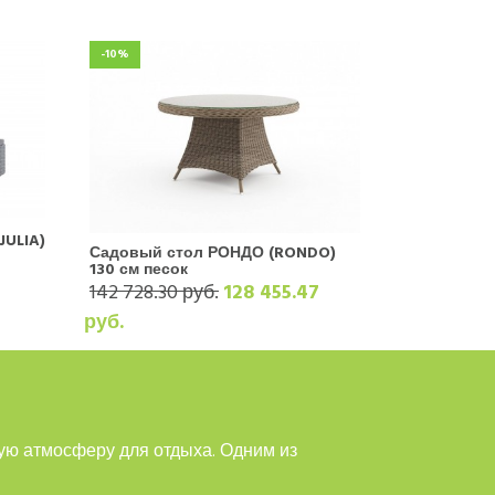
-10%
JULIA)
Садовый стол РОНДО (RONDO)
130 см песок
3
142 728.30 руб.
128 455.47
руб.
ую атмосферу для отдыха. Одним из