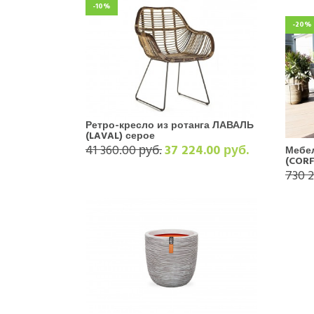
-10%
-20%
Ретро-кресло из ротанга ЛАВАЛЬ
(LAVAL) серое
41 360.00 руб.
37 224.00 руб.
Мебе
(CORF
730 2