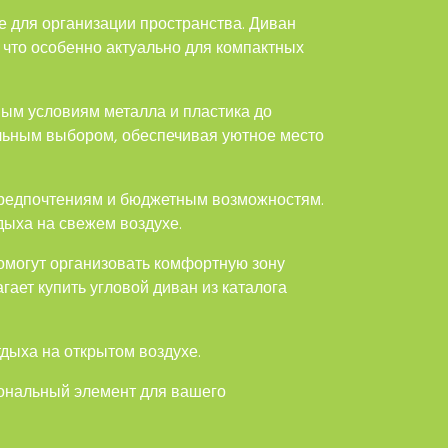
е для организации пространства. Диван
 что особенно актуально для компактных
ным условиям металла и пластика до
альным выбором, обеспечивая уютное место
 предпочтениям и бюджетным возможностям.
дыха на свежем воздухе.
омогут организовать комфортную зону
гает купить угловой диван из каталога
отдыха на открытом воздухе.
иональный элемент для вашего