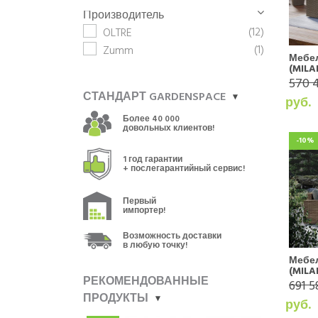
Производитель
(12)
OLTRE
(1)
Zumm
Мебел
(MILA
570 4
СТАНДАРТ GARDENSPACE
руб.
Более 40 000
довольных клиентов!
-10%
1 год гарантии
+ послегарантийный сервис!
Первый
импортер!
Возможность доставки
в любую точку!
Мебе
(MILA
РЕКОМЕНДОВАННЫЕ
691 5
ПРОДУКТЫ
руб.