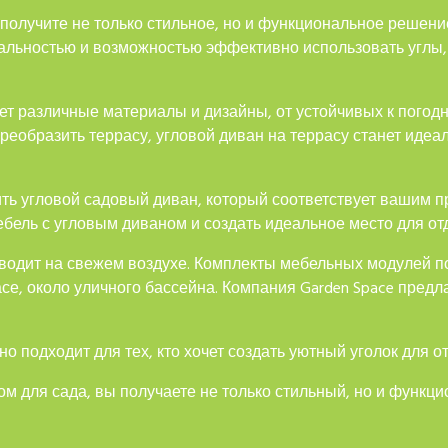
получите не только стильное, но и функциональное решени
альностью и возможностью эффективно использовать углы,
ет различные материалы и дизайны, от устойчивых к погод
преобразить террасу, угловой диван на террасу станет иде
ить угловой садовый диван, который соответствует вашим
ебель с угловым диваном и создать идеальное место для от
водит на свежем воздухе. Комплекты мебельных модулей п
се, около уличного бассейна. Компания Garden Space предла
 подходит для тех, кто хочет создать уютный уголок для 
м для сада, вы получаете не только стильный, но и функц