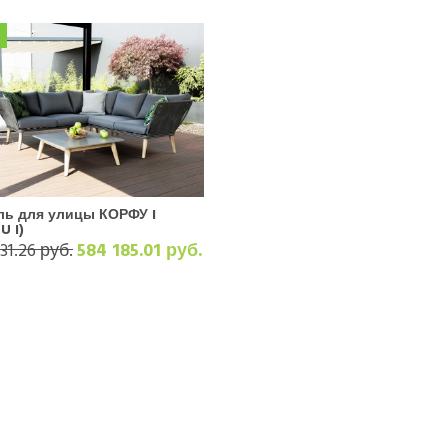
ль для улицы КОРФУ I
U I)
31.26 руб.
584 185.01 руб.