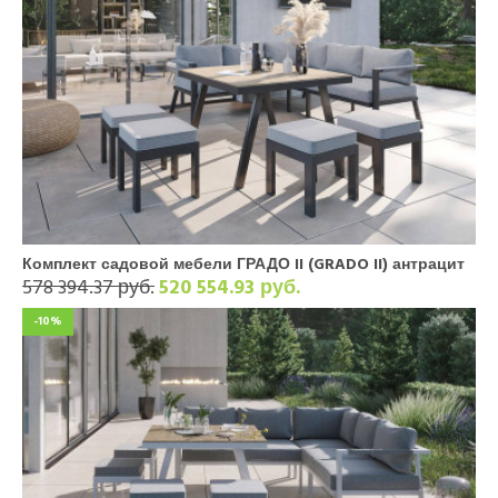
Комплект садовой мебели ГРАДО II (GRADO II) антрацит
578 394.37 руб.
520 554.93 руб.
-10%