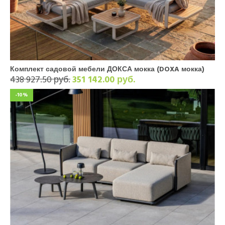
Комплект садовой мебели ДОКСА мокка (DOXA мокка)
438 927.50 руб.
351 142.00 руб.
-10%