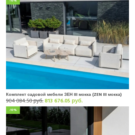
-10%
Комплект садовой мебели ЗЕН III мокка (ZEN III мокка)
904 084.50 руб.
813 676.05 руб.
-10%