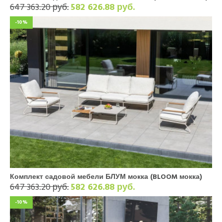
647 363.20 руб.
582 626.88 руб.
-10%
Комплект садовой мебели БЛУМ мокка (BLOOM мокка)
647 363.20 руб.
582 626.88 руб.
-10%