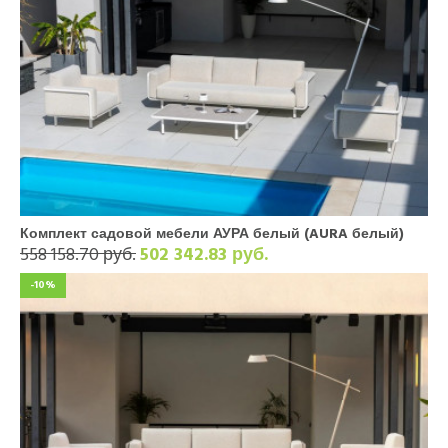
Комплект садовой мебели АУРА белый (AURA белый)
558 158.70 руб.
502 342.83 руб.
-10%