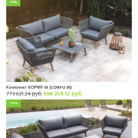
-10%
Комплект КОРФУ III (CORFU III)
773 621.24 руб.
696 259.12 руб.
-20%