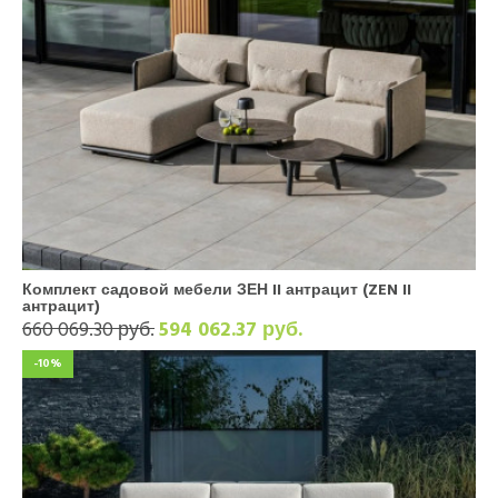
Комплект садовой мебели ЗЕН II антрацит (ZEN II
антрацит)
660 069.30 руб.
594 062.37 руб.
-10%