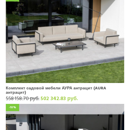
Комплект садовой мебели АУРА антрацит (AURA
антрацит)
558 158.70 руб.
502 342.83 руб.
-10%