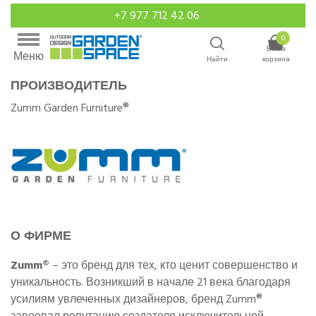
+7 977 712 42 06
0
Ваша
Меню
Найти
корзина
ПРОИЗВОДИТЕЛЬ
Zumm Garden Furniture®
О ФИРМЕ
Zumm®
– это бренд для тех, кто ценит совершенство и
уникальность. Возникший в начале 21 века благодаря
усилиям увлеченных дизайнеров, бренд Zumm®