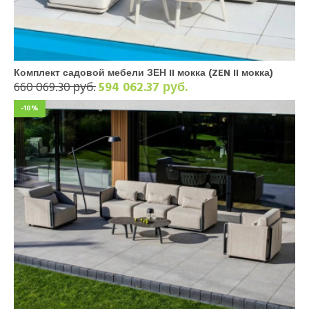
Комплект садовой мебели ЗЕН II мокка (ZEN II мокка)
660 069.30 руб.
594 062.37 руб.
-10%