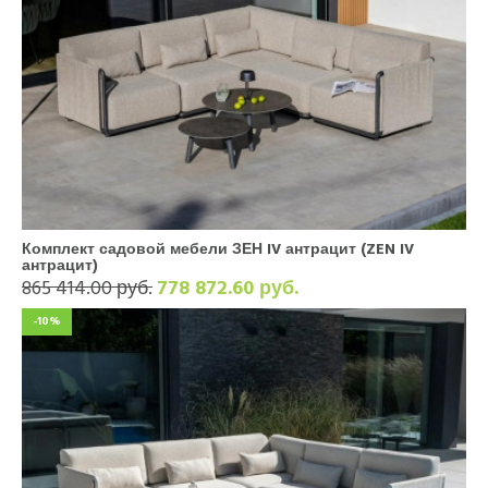
Комплект садовой мебели ЗЕН IV антрацит (ZEN IV
антрацит)
865 414.00 руб.
778 872.60 руб.
-10%