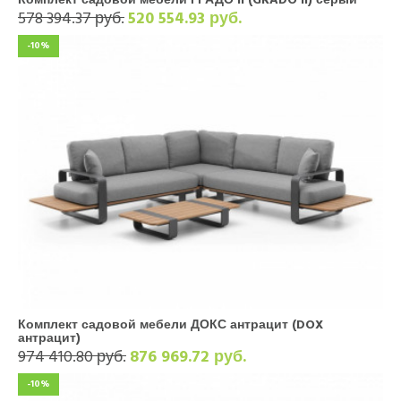
578 394.37 руб.
520 554.93 руб.
-10%
Комплект садовой мебели ДОКС антрацит (DOX
антрацит)
974 410.80 руб.
876 969.72 руб.
-10%