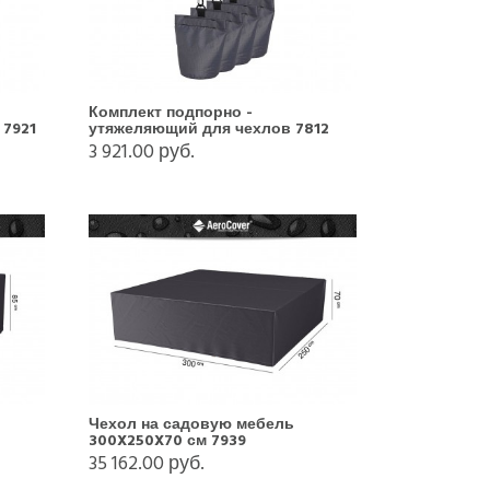
Комплект подпорно -
 7921
утяжеляющий для чехлов 7812
3 921.00 руб.
Чехол на садовую мебель
300X250X70 см 7939
35 162.00 руб.