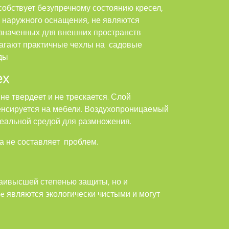
собствует безупречному состоянию кресел,
 наружного оснащения, не являются
азначенных для внешних пространств
лагают практичные чехлы на садовые
ды
ех
е твердеет и не трескается. Слой
енсируется на мебели. Воздухопроницаемый
деальной средой для размножения.
а не составляет проблем.
наивысшей степенью защиты, но и
ce являются экологически чистыми и могут