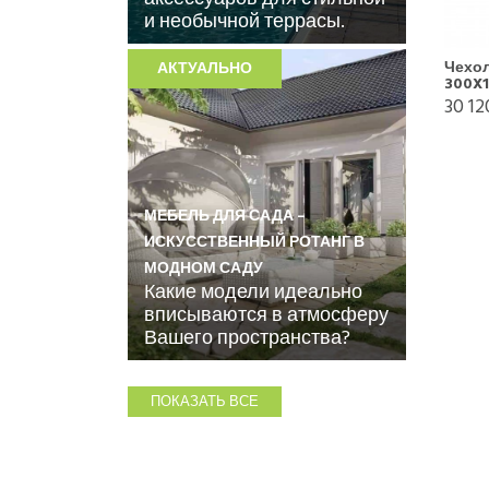
и необычной террасы.
Чехол
АКТУАЛЬНО
300X1
30 12
МЕБЕЛЬ ДЛЯ САДА –
ИСКУССТВЕННЫЙ РОТАНГ В
МОДНОМ САДУ
Какие модели идеально
вписываются в атмосферу
Вашего пространства?
ПОКАЗАТЬ ВСЕ