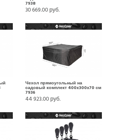
7938
30 669.00 руб.
вый
Чехол прямоугольный на
3
садовый комплект 400x300x70 см
7936
44 923.00 руб.