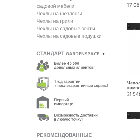
17 06
садовой мебели
Чехлы на шезлонги
Чехлы на грили
Чехлы на садовые зонты
Чехлы на садовые подушки
СТАНДАРТ GARDENSPACE
Более 40 000
довольных клиентов!
1 год гарантии
Чехо
+ послегарантийный сервис!
компл
31 54
Первый
импортер!
Возможность доставки
в любую точку!
РЕКОМЕНДОВАННЫЕ