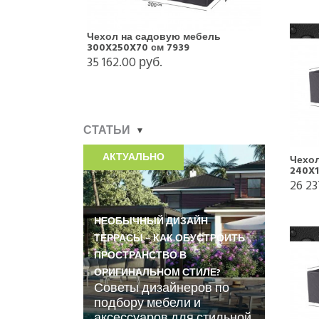
Чехол на садовую мебель
300X250X70 см 7939
35 162.00 руб.
СТАТЬИ
АКТУАЛЬНО
Чехол
240X1
26 23
НЕОБЫЧНЫЙ ДИЗАЙН
ТЕРРАСЫ – КАК ОБУСТРОИТЬ
ПРОСТРАНСТВО В
ОРИГИНАЛЬНОМ СТИЛЕ?
Советы дизайнеров по
подбору мебели и
аксессуаров для стильной