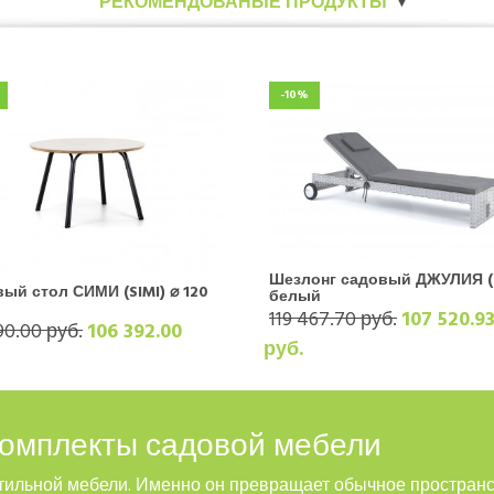
РЕКОМЕНДОВАНЫЕ ПРОДУКТЫ
-10%
Шезлонг садовый ДЖУЛИЯ (
ый стол СИМИ (SIMI) ⌀ 120
белый
119 467.70 руб.
107 520.9
90.00 руб.
106 392.00
руб.
омплекты садовой мебели
стильной мебели. Именно он превращает обычное пространс