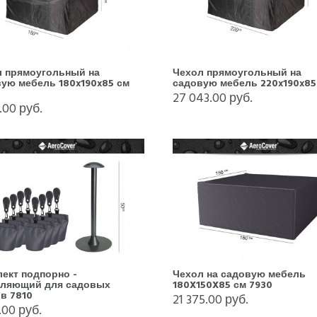
л прямоугольный на
Чехол прямоугольный на
ую мебель 180x190x85 см
садовую мебель 220x190x85
27 043.00 руб.
1.00 руб.
ект подпорно -
Чехол на садовую мебель
еляющий для садовых
180X150X85 см 7930
в 7810
21 375.00 руб.
.00 руб.