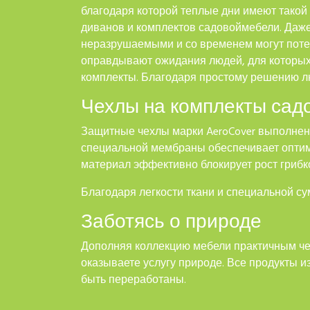
благодаря которой теплые дни имеют такой
диванов и комплектов садовоймебели. Даж
неразрушаемыми и со временем могут поте
оправдывают ожидания людей, для которых
комплекты. Благодаря простому решению л
Чехлы на комплекты сад
Защитные чехлы марки AeroCover выполнены 
специальной мембраны обеспечивает оптим
материал эффективно блокирует рост грибк
Благодаря легкости ткани и специальной су
Заботясь о природе
Дополняя коллекцию мебели практичным чех
оказываете услугу природе. Все продукты и
быть переработаны.