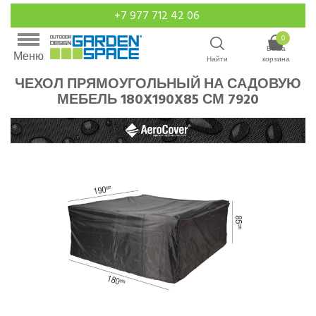
+7 977 712 42 06
0
Ваша
Меню
Найти
корзина
ЧЕХОЛ ПРЯМОУГОЛЬНЫЙ НА САДОВУЮ
МЕБЕЛЬ 180X190X85 СМ 7920