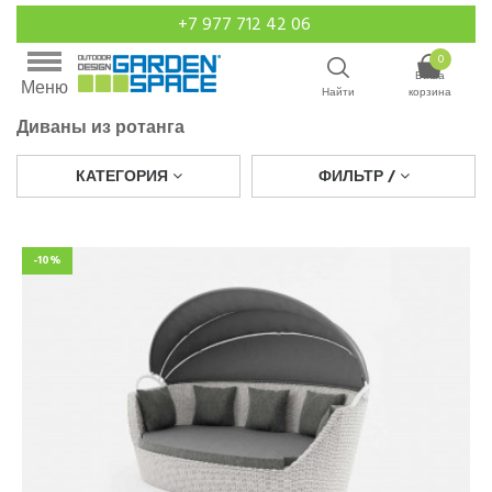
+7 977 712 42 06
0
Ваша
Меню
Найти
корзина
Диваны из ротанга
КАТЕГОРИЯ
ФИЛЬТР /
-10%