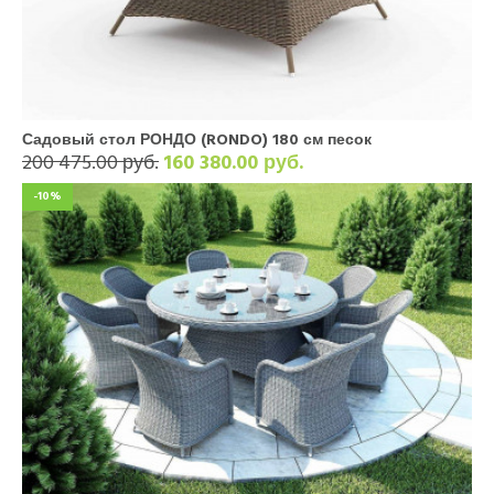
Садовый стол РОНДО (RONDO) 180 см песок
200 475.00 руб.
160 380.00 руб.
-10%