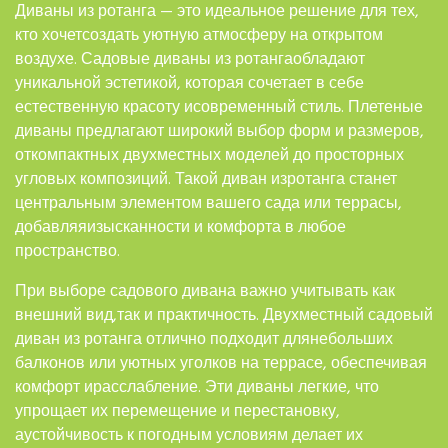
Диваны из ротанга — это идеальное решение для тех,
кто хочетсоздать уютную атмосферу на открытом
воздухе. Садовые диваны из ротангаобладают
уникальной эстетикой, которая сочетает в себе
естественную красоту исовременный стиль. Плетеные
диваны предлагают широкий выбор форм и размеров,
откомпактных двухместных моделей до просторных
угловых композиций. Такой диван изротанга станет
центральным элементом вашего сада или террасы,
добавляяизысканности и комфорта в любое
пространство.
При выборе садового дивана важно учитывать как
внешний вид,так и практичность. Двухместный садовый
диван из ротанга отлично подходит длянебольших
балконов или уютных уголков на террасе, обеспечивая
комфорт ирасслабление. Эти диваны легкие, что
упрощает их перемещение и перестановку,
аустойчивость к погодным условиям делает их