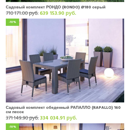
Садовый комплект РОНДО (RONDO) Ø180 серый
710 171.00 руб.
639 153.90 руб.
-10%
Садовый комплект обеденный РАПАЛЛО (RAPALLO) 160
см песок
371 149.90 руб.
334 034.91 руб.
-10%