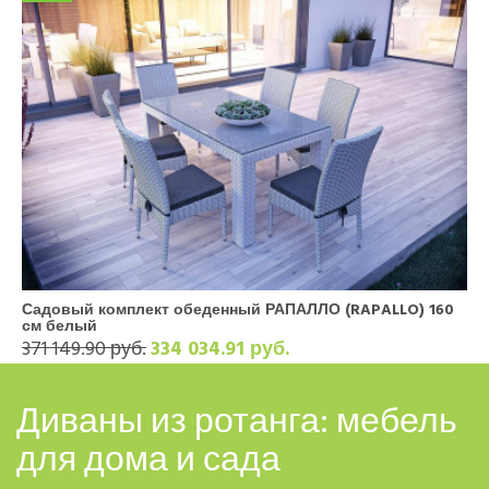
Садовый комплект обеденный РАПАЛЛО (RAPALLO) 160
см белый
371 149.90 руб.
334 034.91 руб.
Диваны из ротанга: мебель
для дома и сада