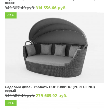
песок
349 507.40 руб.
314 556.66 руб.
-20%
Садовый диван-кровать ПОРТОФИНО (PORTOFINO)
серый
349 507.40 руб.
279 605.92 руб.
-20%