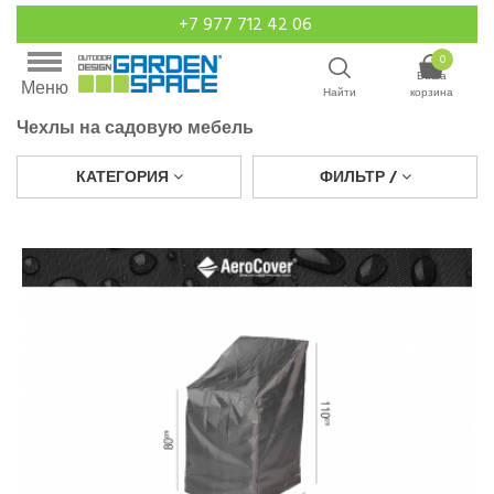
+7 977 712 42 06
0
Ваша
Меню
Найти
корзина
Чехлы на садовую мебель
КАТЕГОРИЯ
ФИЛЬТР /