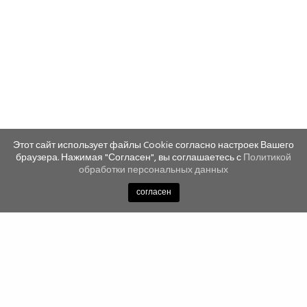
Этот сайт использует файлы Cookie согласно настроек Вашего
браузера. Нажимая "Согласен", вы соглашаетесь с
Политикой
обработки персональных данных
согласен
Newsletter
Подпишись на рассылку и будь в курсе всех новостей,