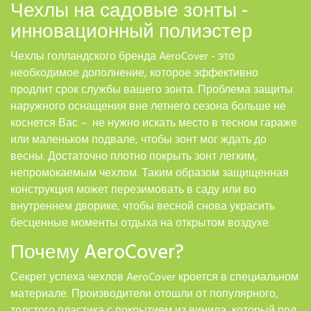
Чехлы на садовые зонты -
инновационный полиэстер
Чехлы голландского бренда AeroCover - это
необходимое дополнение, которое эффективно
продлит срок службы вашего зонта. Проблема защиты
наружного оснащения вне летнего сезона больше не
коснется Вас – не нужно искать место в тесном гараже
или маленьком подвале, чтобы зонт мог ждать до
весны. Достаточно плотно покрыть зонт легким,
непромокаемым чехлом. Таким образом защищенная
конструкция может перезимовать в саду или во
внутреннем дворике, чтобы весной снова украсить
бесценные моменты отдыха на открытом воздухе.
Почему AeroCover?
Секрет успеха чехлов AeroCover кроется в специальном
материале. Производители отошли от популярного,
толстого пластика с покрытием из винила, который под