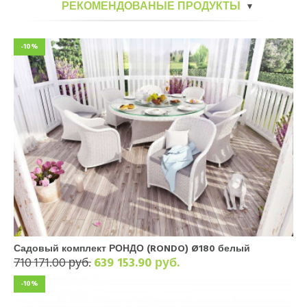
РЕКОМЕНДОВАНЫЕ ПРОДУКТЫ
-10%
Садовый комплект РОНДО (RONDO) Ø180 белый
710 171.00 руб.
639 153.90 руб.
-10%