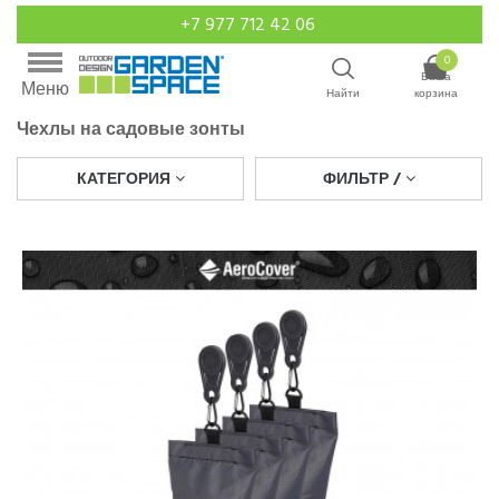
+7 977 712 42 06
0
Ваша
Меню
Найти
корзина
Чехлы на садовые зонты
КАТЕГОРИЯ
ФИЛЬТР /