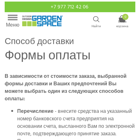
+7 977 712 42 06
0
Ваша
Меню
Найти
корзина
Способ доставки
Формы оплаты
В зависимости от стоимости заказа, выбранной
формы доставки и Ваших предпочтений Вы
можете выбрать один
из следующих способов
оплаты:
Перечисление
- внесите средства на указанный
номер банковского счета предприятия на
основании счета, высланного Вам по электронной
почте, подтверждающего принятие заказа.