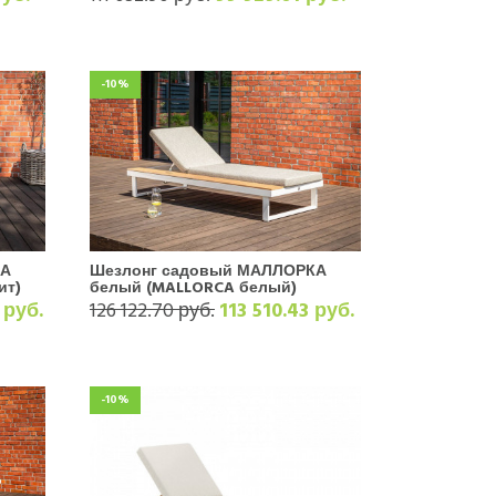
-10%
КА
Шезлонг садовый МАЛЛОРКА
ит)
белый (MALLORCA белый)
 руб.
126 122.70 руб.
113 510.43 руб.
-10%