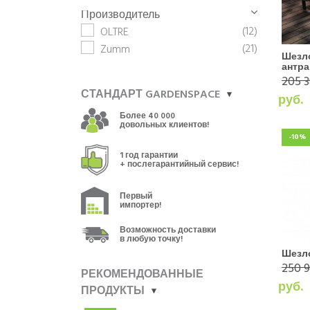
Производитель
(12)
OLTRE
(21)
Zumm
Шезл
антра
205 3
СТАНДАРТ GARDENSPACE
руб.
Более 40 000
довольных клиентов!
-10%
1 год гарантии
+ послегарантийный сервис!
Первый
импортер!
Возможность доставки
в любую точку!
Шезло
250 9
РЕКОМЕНДОВАННЫЕ
руб.
ПРОДУКТЫ