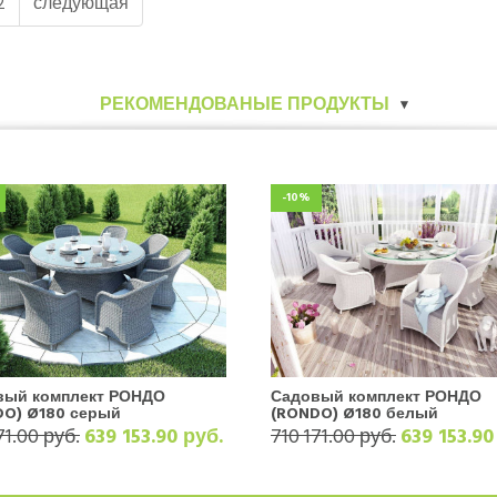
2
следующая
РЕКОМЕНДОВАНЫЕ ПРОДУКТЫ
-10%
вый комплект РОНДО
Садовый комплект РОНДО
DO) Ø180 серый
(RONDO) Ø180 белый
71.00 руб.
639 153.90 руб.
710 171.00 руб.
639 153.90