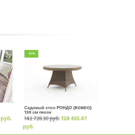
-10%
Садовый стол РОНДО (RONDO)
130 см песок
 руб.
142 728.30 руб.
128 455.47
руб.