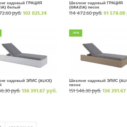
онг садовый ГРАЦИЯ
Шезлонг садовый ГРАЦИЯ
IA) белый
(GRAZIA)​​​​​​​ песок
72.60 руб.
103 025.34
114 472.60 руб.
91 578.08
-10%
нг садовый ЭЛИС (ALICE)
Шезлонг садовый ЭЛИС (ALICE)​​​
й
песок
46.30 руб.
136 391.67 руб.
151 546.30 руб.
136 391.67