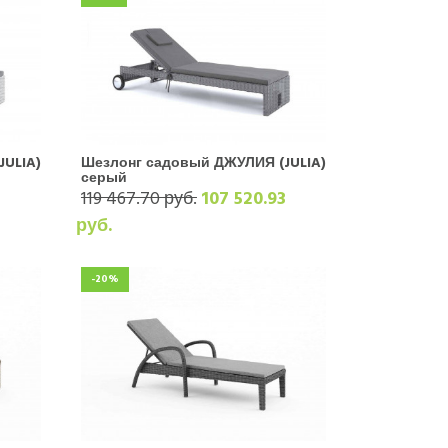
JULIA)
Шезлонг садовый ДЖУЛИЯ (JULIA)
серый
3
119 467.70 руб.
107 520.93
руб.
-20%