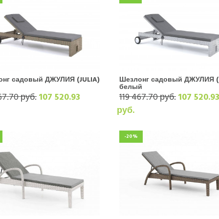
нг садовый ДЖУЛИЯ (JULIA)
Шезлонг садовый ДЖУЛИЯ (
белый
67.70 руб.
107 520.93
119 467.70 руб.
107 520.9
руб.
-20%