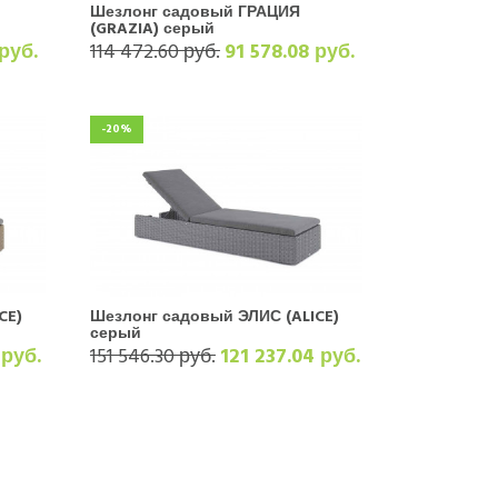
Шезлонг садовый ГРАЦИЯ
(GRAZIA) серый
 руб.
114 472.60 руб.
91 578.08 руб.
-20%
​​​​
Шезлонг садовый ЭЛИС (ALICE)
серый
 руб.
151 546.30 руб.
121 237.04 руб.