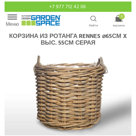
+7 977 712 42 06
0
Ваша
Меню
Найти
корзина
КОРЗИНА ИЗ РОТАНГА RENNES ⌀65СМ X
ВЫС. 55СМ СЕРАЯ