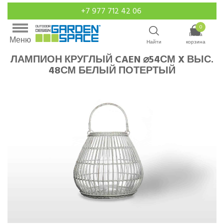
+7 977 712 42 06
0
Ваша
Меню
Найти
корзина
ЛАМПИОН КРУГЛЫЙ CAEN ⌀54СМ X ВЫС.
48СМ БЕЛЫЙ ПОТЕРТЫЙ