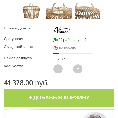
Производитель:
Доступность:
До 30 рабочих дней
Складской запас:
на исходе
Номер артикула:
902077
Количество:
41 328.00
руб.
+ ДОБАВЬ В КОРЗИНУ