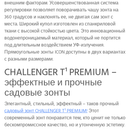
внешним факторам. Усовершенствованная система
регулировки позволяет поворачивать чашу зонта на
360 градусов и наклонять ее, не двигая сам зонт с
места. Широкий купол изготовлен из спанкриловой
ткани с высокой стойкостью цвета. Это инновационный
водонепроницаемый материал, который не портится
под длительным воздействием УФ-излучения.
Прямоугольные зонты ICON доступны в двух вариантах
с разными размерами.
CHALLENGER T¹ PREMIUM –
эффектные и прочные
садовые зонты
Элегантный, стильный, эффектный – таков прочный
садовый зонт CHALLENGER T¹ PREMIUM!
Этот
современный зонт понравится тем, кто ценит не только
бескомпромиссное качество, но и утонченную эстетику.