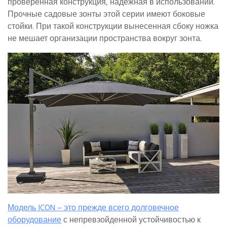
проверенная конструкция, надежная в использовании.
Прочные садовые зонты этой серии имеют боковые
стойки. При такой конструкции вынесенная сбоку ножка
не мешает организации пространства вокруг зонта.
Модель ICON – это прежде всего долговечное
оборудование
с непревзойденной устойчивостью к