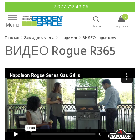
+7 977 712 42 06
0
Ваша
Меню
Найти
корзина
Главная
Закладки с VIDEO
Rouge Grill
ВИДЕО Rogue R365
ВИДЕО Rogue R365