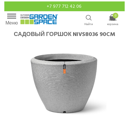
+7 977 712 42 06
0
Ваша
Меню
Найти
корзина
САДОВЫЙ ГОРШОК NIVS8036 90CM