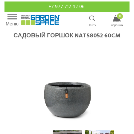
+7 977 712 42 06
0
Ваша
Меню
Найти
корзина
САДОВЫЙ ГОРШОК NATS8052 60CM