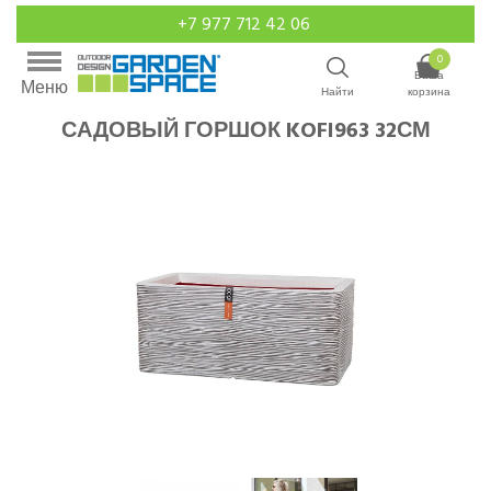
+7 977 712 42 06
0
Ваша
Меню
Найти
корзина
САДОВЫЙ ГОРШОК KOFI963 32СМ