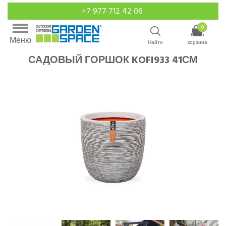
+7 977 712 42 06
0
Ваша
Меню
Найти
корзина
САДОВЫЙ ГОРШОК KOFI933 41СМ