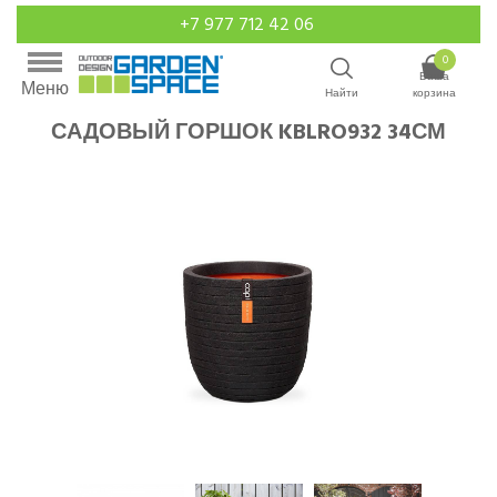
+7 977 712 42 06
0
Ваша
Меню
Найти
корзина
САДОВЫЙ ГОРШОК KBLRO932 34СМ