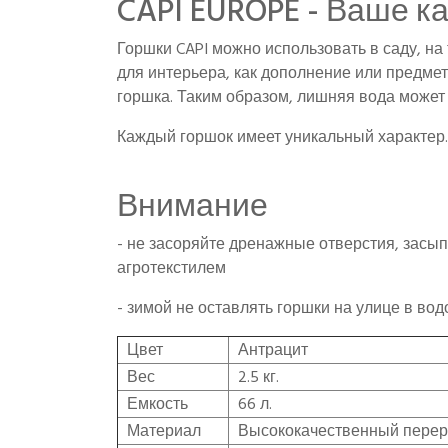
CAPI EUROPE - Ваше к
Горшки CAPI можно использовать в саду, на
для интерьера, как дополнение или предме
горшка. Таким образом, лишняя вода может 
Каждый горшок имеет уникальный характер.
Внимание
- не засоряйте дренажные отверстия, засы
агротекстилем
- зимой не оставлять горшки на улице в в
Цвет
Ант
Вес
2.5 кг.
Емкость
66 л.
Материал
Высококачественный перер