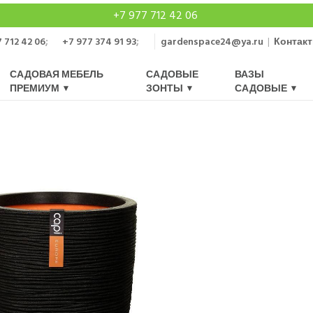
+7 977 712 42 06
 712 42 06
;
+7 977 374 91 93
;
gardenspace24@ya.ru
|
Контак
САДОВАЯ МЕБЕЛЬ
САДОВЫЕ
ВАЗЫ
ПРЕМИУМ
ЗОНТЫ
САДОВЫЕ