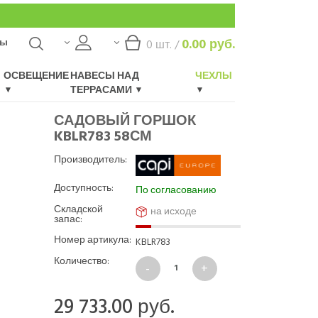
ты
0.00
руб.
0
шт. /
ОСВЕЩЕНИЕ
НАВЕСЫ НАД
ЧЕХЛЫ
ТЕРРАСАМИ
САДОВЫЙ ГОРШОК
KBLR783 58СМ
Производитель:
Доступность:
По согласованию
Складской
на исходе
запас:
Номер артикула:
KBLR783
Количество:
29 733.00
руб.