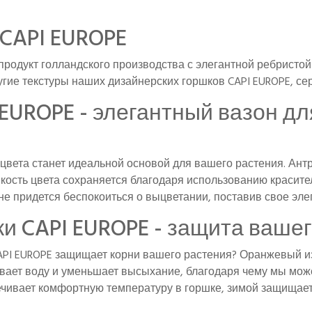
CAPI EUROPE
продукт голландского производства с элегантной ребристой
гие текстуры наших дизайнерских горшков CAPI EUROPE, сери
EUROPE - элегантный вазон д
 цвета станет идеальной основой для вашего растения. Ант
кость цвета сохраняется благодаря использованию красите
е придется беспокоиться о выцветании, поставив свое эле
 CAPI EUROPE - защита вашег
CAPI EUROPE защищает корни вашего растения? Оранжевый 
вает воду и уменьшает высыхание, благодаря чему мы може
ивает комфортную температуру в горшке, зимой защищает 