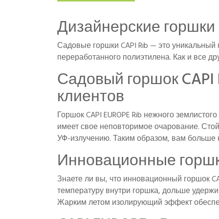
Дизайнерские горшки 
Садовые горшки CAPI Rib — это уникальный 
переработанного полиэтилена. Как и все дру
Садовый горшок CAPI 
клиентов
Горшок CAPI EUROPE Rib нежного землистого
имеет свое неповторимое очарование. Стой
УФ-излучению. Таким образом, вам больше н
Инновационные горшки
Знаете ли вы, что инновационный горшок 
температуру внутри горшка, дольше удержи
Жарким летом изолирующий эффект обеспеч