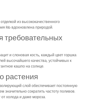
 отделкой из высококачественного
я Rib вдохновлена ​​природой.
ля требовательных
рацит и слоновая кость, каждый цвет горшка
лей высочайшего качества, устойчивых к
гантное кашпо на солнце.
о растения
изолирующий слой обеспечивает постоянную
м значительно сократить частоту поливов.
от холода и даже мороза.