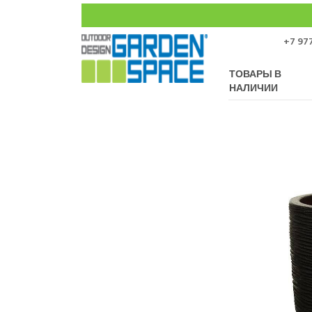
+7 977
ТОВАРЫ В
НАЛИЧИИ