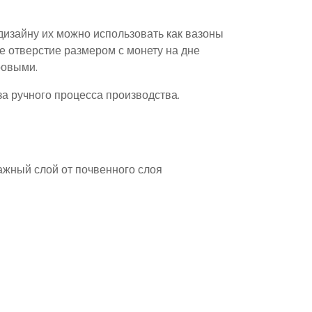
дизайну их можно использовать как вазоны
е отверстие размером с монету на дне
ровыми.
а ручного процесса производства.
ажный слой от почвенного слоя