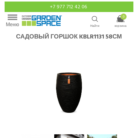
+7 977 712 42 06
0
Ваша
Меню
Найти
корзина
САДОВЫЙ ГОРШОК KBLR1131 58СМ