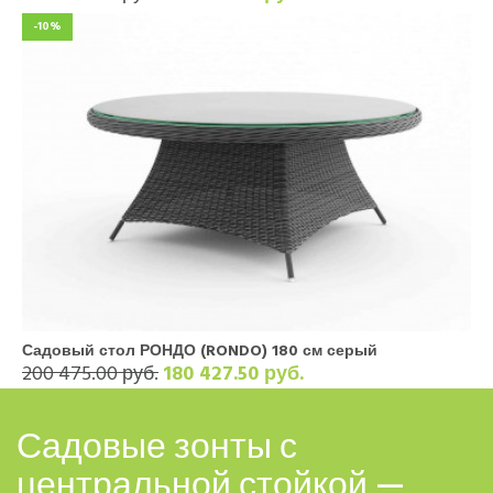
-10%
Садовый стол РОНДО (RONDO) 180 см серый
200 475.00 руб.
180 427.50 руб.
Садовые зонты с
центральной стойкой —