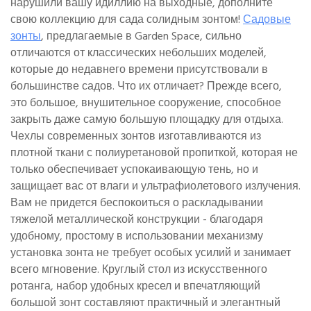
нарушили вашу идиллию на выходные, дополните
свою коллекцию для сада солидным зонтом!
Садовые
зонты
, предлагаемые в Garden Space, сильно
отличаются от классических небольших моделей,
которые до недавнего времени присутствовали в
большинстве садов. Что их отличает? Прежде всего,
это большое, внушительное сооружение, способное
закрыть даже самую большую площадку для отдыха.
Чехлы современных зонтов изготавливаются из
плотной ткани с полиуретановой пропиткой, которая не
только обеспечивает успокаивающую тень, но и
защищает вас от влаги и ультрафиолетового излучения.
Вам не придется беспокоиться о раскладывании
тяжелой металлической конструкции - благодаря
удобному, простому в использовании механизму
установка зонта не требует особых усилий и занимает
всего мгновение. Круглый стол из искусственного
ротанга, набор удобных кресел и впечатляющий
большой зонт составляют практичный и элегантный