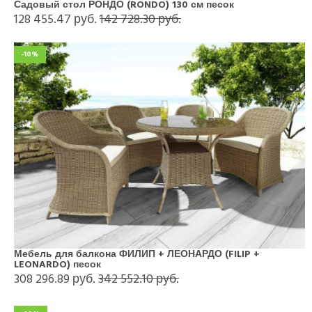
Садовый стол РОНДО (RONDO) 130 см песок
128 455.47 руб.
142 728.30 руб.
-10%
Мебель для балкона ФИЛИП + ЛЕОНАРДО (FILIP +
LEONARDO) песок
308 296.89 руб.
342 552.10 руб.