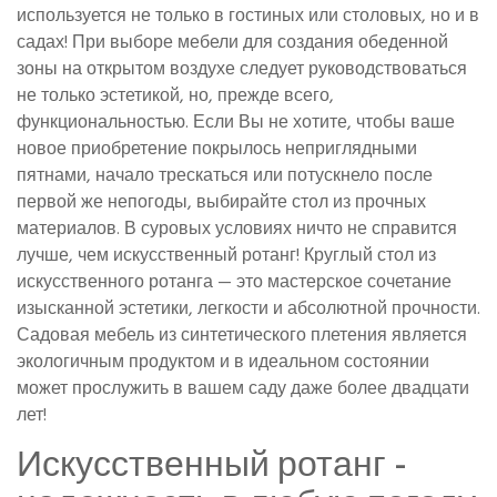
используется не только в гостиных или столовых, но и в
садах! При выборе мебели для создания обеденной
зоны на открытом воздухе следует руководствоваться
не только эстетикой, но, прежде всего,
функциональностью. Если Вы не хотите, чтобы ваше
новое приобретение покрылось неприглядными
пятнами, начало трескаться или потускнело после
первой же непогоды, выбирайте стол из прочных
материалов. В суровых условиях ничто не справится
лучше, чем искусственный ротанг! Круглый стол из
искусственного ротанга — это мастерское сочетание
изысканной эстетики, легкости и абсолютной прочности.
Садовая мебель из синтетического плетения является
экологичным продуктом и в идеальном состоянии
может прослужить в вашем саду даже более двадцати
лет!
Искусственный ротанг -