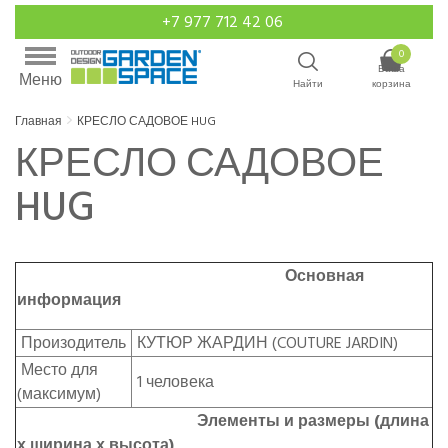
+7 977 712 42 06
0
Ваша
Меню
Найти
корзина
Главная
КРЕСЛО САДОВОЕ HUG
КРЕСЛО САДОВОЕ
HUG
Основная
информация
Произодитель
КУТЮР ЖАРДИН (COUTURE JARDIN)
Место для
1 человека
(максимум)
Элементы и размеры (длина
х ширина х высота)