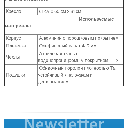
Кресло
61 см х 60 см х 81 см
Используемые
материалы
Корпус
Алюминий с порошковым покрытием
Плетенка
Олефиновый канат Φ 5 мм
Акриловая ткань с
Чехлы
водонепроницаемым покрытием ТПУ
Обивочный поролон плотностью Т5,
Подушки
устойчивый к нагрузкам и
деформациям
Newsletter