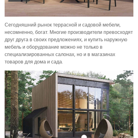
Сегодняшний рынок террасной и садовой мебели,
несомненно, богат. Многие производители превосходят
друг друга в своих предложениях, и купить наружную
мебель и оборудование можно не только в
специализированных салонах, но и в магазинах
товаров для дома и сада.