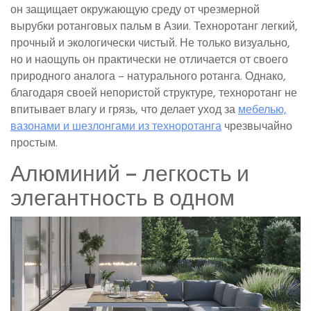
он защищает окружающую среду от чрезмерной
вырубки ротанговых пальм в Азии. Техноротанг легкий,
прочный и экологически чистый. Не только визуально,
но и наощупь он практически не отличается от своего
природного аналога – натурального ротанга. Однако,
благодаря своей непористой структуре, техноротанг не
впитывает влагу и грязь, что делает уход за
мебелью,
вазонами и шезлонгами из техноротанга
чрезвычайно
простым.
Алюминий – легкость и
элегантность в одном