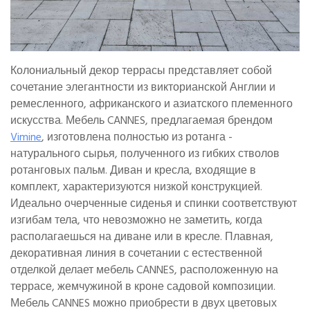
Колониальный декор террасы представляет собой
сочетание элегантности из викторианской Англии и
ремесленного, африканского и азиатского племенного
искусства. Мебель CANNES, предлагаемая брендом
Vimine
, изготовлена полностью из ротанга -
натурального сырья, полученного из гибких стволов
ротанговых пальм. Диван и кресла, входящие в
комплект, характеризуются низкой конструкцией.
Идеально очерченные сиденья и спинки соответствуют
изгибам тела, что невозможно не заметить, когда
располагаешься на диване или в кресле. Плавная,
декоративная линия в сочетании с естественной
отделкой делает мебель CANNES, расположенную на
террасе, жемчужиной в кроне садовой композиции.
Мебель CANNES можно приобрести в двух цветовых