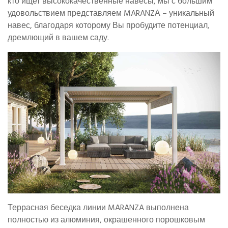
кто ищет высококачественные навесы, мы с большим
удовольствием представляем MARANZА – уникальный
навес, благодаря которому Вы пробудите потенциал,
дремлющий в вашем саду.
Террасная беседка линии MARANZA выполнена
полностью из алюминия, окрашенного порошковым