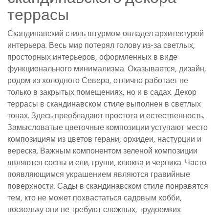
террасы
Скандинавский стиль штурмом овладел архитектурой
интерьера. Весь мир потерял голову из-за светлых,
просторных интерьеров, оформленных в виде
функционального минимализма. Оказывается, дизайн,
родом из холодного Севера, отлично работает не
только в закрытых помещениях, но и в садах. Декор
террасы в скандинавском стиле выполнен в светлых
тонах. Здесь преобладают простота и естественность.
Замысловатые цветочные композиции уступают место
композициям из цветов герани, орхидеи, настурции и
вереска. Важным компонентом зеленой композиции
являются сосны и ели, груши, клюква и черника. Часто
появляющимся украшением являются гравийные
поверхности. Сады в скандинавском стиле понравятся
тем, кто не может похвастаться садовым хобби,
поскольку они не требуют сложных, трудоемких