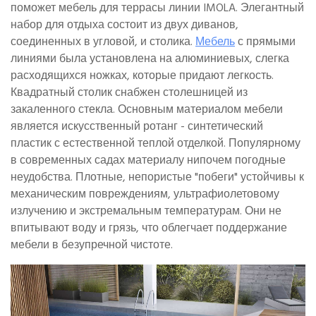
поможет мебель для террасы линии IMOLA. Элегантный
набор для отдыха состоит из двух диванов,
соединенных в угловой, и столика.
Мебель
с прямыми
линиями была установлена на алюминиевых, слегка
расходящихся ножках, которые придают легкость.
Квадратный столик снабжен столешницей из
закаленного стекла. Основным материалом мебели
является искусственный ротанг - синтетический
пластик с естественной теплой отделкой. Популярному
в современных садах материалу нипочем погодные
неудобства. Плотные, непористые "побеги" устойчивы к
механическим повреждениям, ультрафиолетовому
излучению и экстремальным температурам. Они не
впитывают воду и грязь, что облегчает поддержание
мебели в безупречной чистоте.