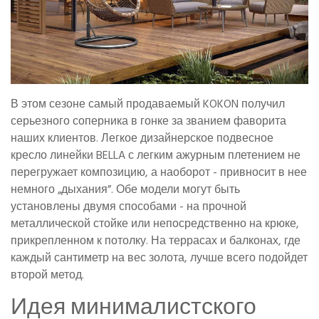
В этом сезоне самый продаваемый KOKON получил
серьезного соперника в гонке за званием фаворита
наших клиентов. Легкое дизайнерское подвесное
кресло линейки BELLA с легким ажурным плетением не
перегружает композицию, а наоборот - привносит в нее
немного „дыхания”. Обе модели могут быть
установлены двумя способами - на прочной
металлической стойке или непосредственно на крюке,
прикрепленном к потолку. На террасах и балконах, где
каждый сантиметр на вес золота, лучше всего подойдет
второй метод.
Идея минималистского