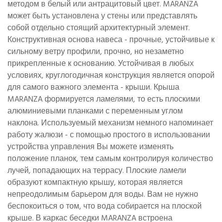
методом в белый или антрацитовый цвет. MARANZA
может быть установлена у стены или представлять
собой отдельно стоящий архитектурный элемент.
Конструктивная основа навеса - прочные, устойчивые к
сильному ветру профили, прочно, но незаметно
прикрепленные к основанию. Устойчивая в любых
условиях, круглогодичная конструкция является опорой
для самого важного элемента - крыши. Крыша
MARANZA формируется ламелями, то есть плоскими
алюминиевыми планками с переменным углом
наклона. Используемый механизм немного напоминает
работу жалюзи - с помощью простого в использовании
устройства управления Вы можете изменять
положение планок, тем самым контролируя количество
лучей, попадающих на террасу. Плоские ламели
образуют компактную крышу, которая является
непреодолимым барьером для воды. Вам не нужно
беспокоиться о том, что вода собирается на плоской
крыше. В каркас беседки MARANZA встроена