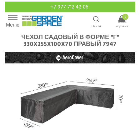
+7 977 712 42 06
0
Ваша
Меню
Найти
корзина
ЧЕХОЛ САДОВЫЙ В ФОРМЕ "Г"
330X255X100X70 ПРАВЫЙ 7947